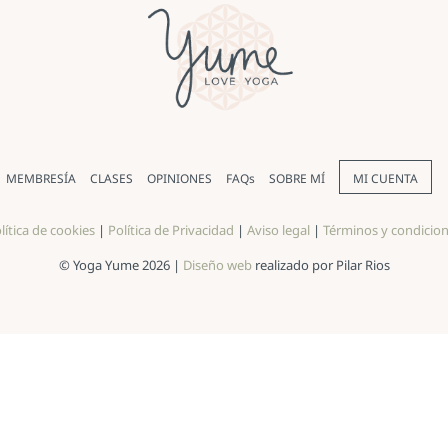
MEMBRESÍA
CLASES
OPINIONES
FAQs
SOBRE MÍ
MI CUENTA
lítica de cookies
|
Política de Privacidad
|
Aviso legal
|
Términos y condicio
© Yoga Yume 2026 |
Diseño web
realizado por Pilar Rios