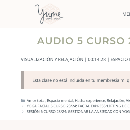
ME
AUDIO 5 CURSO 
VISUALIZACIÓN Y RELAJACIÓN | 00:14:28 | ESPACIO
Esta clase no está incluida en tu membresía mi 
Amor total
,
Espacio mental
,
Hatha experience
,
Relajación
,
Vi
YOGA FACIAL 5 CURSO 23/24: FACIAL EXPRESS ‘LIFTING DE 
SESIÓN 6 CURSO 23/24: GESTIONAR LA ANSIEDAD CON YO