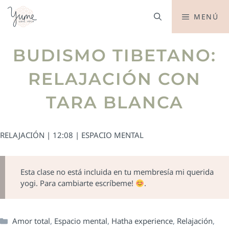
MENÚ
BUDISMO TIBETANO:
RELAJACIÓN CON
TARA BLANCA
RELAJACIÓN | 12:08 | ESPACIO MENTAL
Esta clase no está incluida en tu membresía mi querida
yogi. Para cambiarte escríbeme!
.
Amor total
,
Espacio mental
,
Hatha experience
,
Relajación
,