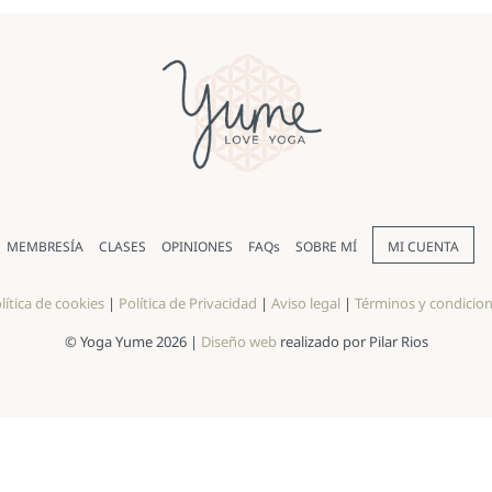
MEMBRESÍA
CLASES
OPINIONES
FAQs
SOBRE MÍ
MI CUENTA
lítica de cookies
|
Política de Privacidad
|
Aviso legal
|
Términos y condicio
© Yoga Yume 2026 |
Diseño web
realizado por Pilar Rios