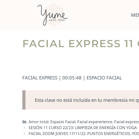
ME
FACIAL EXPRESS 11
FACIAL EXPRESS | 00:05:48 | ESPACIO FACIAL
Esta clase no está incluida en tu membresía mi 
Amor total
,
Espacio Facial
,
Facial expererience
,
Facial expres
SESIÓN 11 CURSO 22/23: LIMPIEZA DE ENERGÍA CON YOGA
FACIAL ZOOM JUEVES 17/11/22: PUNTOS ENERGÉTICOS, YOG