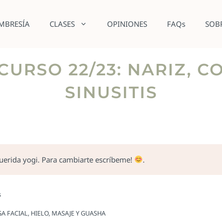
MBRESÍA
CLASES
OPINIONES
FAQs
SOB
 CURSO 22/23: NARIZ, 
SINUSITIS
querida yogi. Para cambiarte escríbeme!
.
s
A FACIAL, HIELO, MASAJE Y GUASHA