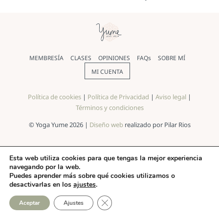
MEMBRESÍA
CLASES
OPINIONES
FAQs
SOBRE MÍ
MI CUENTA
Política de cookies
|
Política de Privacidad
|
Aviso legal
|
Términos y condiciones
© Yoga Yume 2026 |
Diseño web
realizado por Pilar Rios
Esta web utiliza cookies para que tengas la mejor experiencia
navegando por la web.
Puedes aprender más sobre qué cookies utilizamos o
desactivarlas en los
ajustes
.
CERRAR EL BANNER DE COO
Aceptar
Ajustes