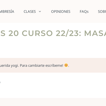
MBRESÍA
CLASES
OPINIONES
FAQs
SOB
S 20 CURSO 22/23: MA
querida yogi. Para cambiarte escríbeme!
.
s