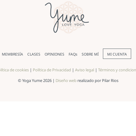
MEMBRESÍA
CLASES
OPINIONES
FAQs
SOBRE MÍ
MI CUENTA
lítica de cookies
|
Política de Privacidad
|
Aviso legal
|
Términos y condicio
© Yoga Yume 2026 |
Diseño web
realizado por Pilar Rios