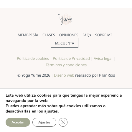
MEMBRESÍA
CLASES
OPINIONES
FAQs
SOBRE MÍ
MI CUENTA
Política de cookies
|
Política de Privacidad
|
Aviso legal
|
Términos y condiciones
© Yoga Yume 2026 |
Diseño web
realizado por Pilar Rios
Esta web utiliza cookies para que tengas la mejor experiencia
navegando por la web.
Puedes aprender más sobre qué cookies utilizamos o
desactivarlas en los
ajustes
.
CERRAR EL BANNER DE COO
Aceptar
Ajustes