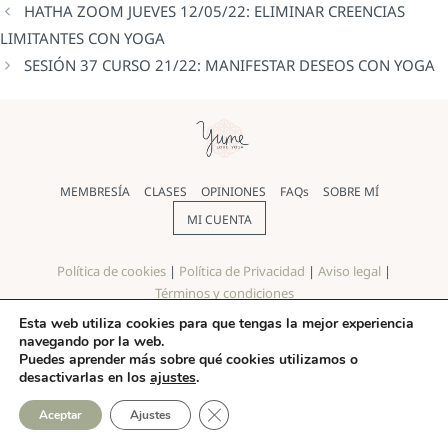
HATHA ZOOM JUEVES 12/05/22: ELIMINAR CREENCIAS
LIMITANTES CON YOGA
SESIÓN 37 CURSO 21/22: MANIFESTAR DESEOS CON YOGA
MEMBRESÍA
CLASES
OPINIONES
FAQs
SOBRE MÍ
MI CUENTA
Política de cookies
|
Política de Privacidad
|
Aviso legal
|
Términos y condiciones
Esta web utiliza cookies para que tengas la mejor experiencia
© Yoga Yume 2026 |
Diseño web
realizado por Pilar Rios
navegando por la web.
Puedes aprender más sobre qué cookies utilizamos o
desactivarlas en los
ajustes
.
CERRAR EL BANNER DE COO
Aceptar
Ajustes