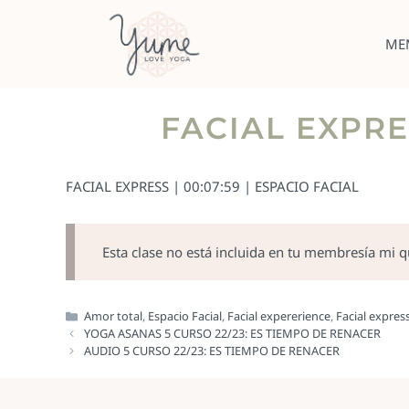
ME
FACIAL EXPRE
FACIAL EXPRESS | 00:07:59 | ESPACIO FACIAL
Esta clase no está incluida en tu membresía mi 
Amor total
,
Espacio Facial
,
Facial expererience
,
Facial expres
YOGA ASANAS 5 CURSO 22/23: ES TIEMPO DE RENACER
AUDIO 5 CURSO 22/23: ES TIEMPO DE RENACER