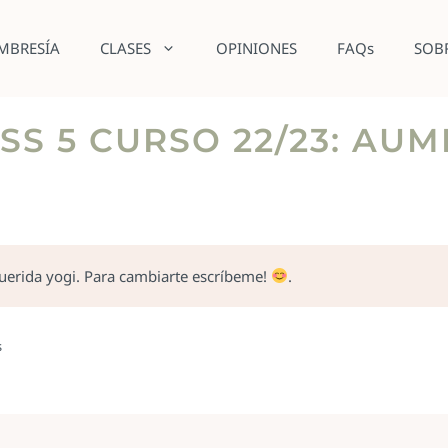
MBRESÍA
CLASES
OPINIONES
FAQs
SOB
SS 5 CURSO 22/23: AU
querida yogi. Para cambiarte escríbeme!
.
s