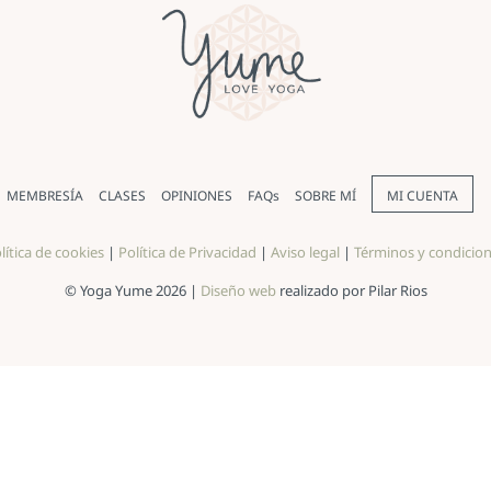
MEMBRESÍA
CLASES
OPINIONES
FAQs
SOBRE MÍ
MI CUENTA
lítica de cookies
|
Política de Privacidad
|
Aviso legal
|
Términos y condicio
© Yoga Yume 2026 |
Diseño web
realizado por Pilar Rios