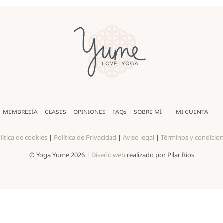
MEMBRESÍA
CLASES
OPINIONES
FAQs
SOBRE MÍ
MI CUENTA
lítica de cookies
|
Política de Privacidad
|
Aviso legal
|
Términos y condicio
© Yoga Yume 2026 |
Diseño web
realizado por Pilar Rios