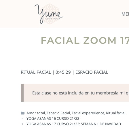
ME
FACIAL ZOOM 17
RITUAL FACIAL | 0:45:29 | ESPACIO FACIAL
Esta clase no está incluida en tu membresía mi 
Amor total
,
Espacio Facial
,
Facial expererience
,
Ritual facial
YOGA ASANAS 16 CURSO 21/22
YOGA ASANAS 17 CURSO 21/22: SEMANA 1 DE NAVIDAD