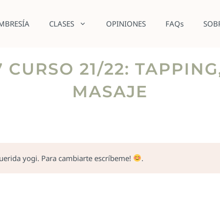
MBRESÍA
CLASES
OPINIONES
FAQs
SOB
 CURSO 21/22: TAPPING
MASAJE
querida yogi. Para cambiarte escríbeme!
.