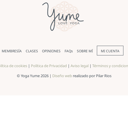
MEMBRESÍA
CLASES
OPINIONES
FAQs
SOBRE MÍ
MI CUENTA
lítica de cookies
|
Política de Privacidad
|
Aviso legal
|
Términos y condicio
© Yoga Yume 2026 |
Diseño web
realizado por Pilar Rios