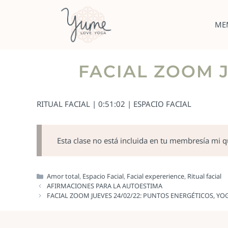
ME
FACIAL ZOOM J
RITUAL FACIAL | 0:51:02 | ESPACIO FACIAL
Esta clase no está incluida en tu membresía mi 
Amor total
,
Espacio Facial
,
Facial expererience
,
Ritual facial
AFIRMACIONES PARA LA AUTOESTIMA
FACIAL ZOOM JUEVES 24/02/22: PUNTOS ENERGÉTICOS, YOG