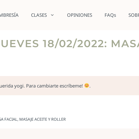
MBRESÍA
CLASES
OPINIONES
FAQs
SOB
UEVES 18/02/2022: M
querida yogi. Para cambiarte escríbeme!
.
A FACIAL, MASAJE ACEITE Y ROLLER