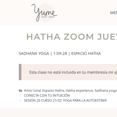
ME
HATHA ZOOM JUEV
SADHANA YOGA | 1:09:28 | ESPACIO HATHA
Esta clase no está incluida en tu membresía mi 
Amor total
,
Espacio Hatha
,
Hatha experience
,
Sadhana yoga
CONECTA CON TU INTUICIÓN
SESIÓN 25 CURSO 21/22: YOGA PARA LA AUTOESTIMA