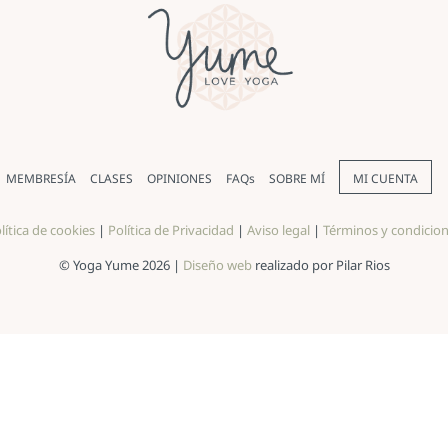
MEMBRESÍA
CLASES
OPINIONES
FAQs
SOBRE MÍ
MI CUENTA
lítica de cookies
|
Política de Privacidad
|
Aviso legal
|
Términos y condicio
© Yoga Yume 2026 |
Diseño web
realizado por Pilar Rios