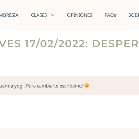
MBRESÍA
CLASES
OPINIONES
FAQs
SOB
ES 17/02/2022: DESPER
querida yogi. Para cambiarte escríbeme!
.