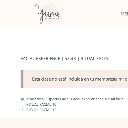
ME
FACIAL EXPERIENCE | 53:48 | RITUAL FACIAL
Esta clase no está incluida en tu membresía mi 
Amor total
,
Espacio Facial
,
Facial expererience
,
Ritual facial
RITUAL FACIAL 10
RITUAL FACIAL 12