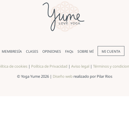
MEMBRESÍA
CLASES
OPINIONES
FAQs
SOBRE MÍ
MI CUENTA
lítica de cookies
|
Política de Privacidad
|
Aviso legal
|
Términos y condicio
© Yoga Yume 2026 |
Diseño web
realizado por Pilar Rios