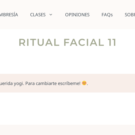
MBRESÍA
CLASES
OPINIONES
FAQs
SOB
RITUAL FACIAL 11
querida yogi. Para cambiarte escríbeme!
.