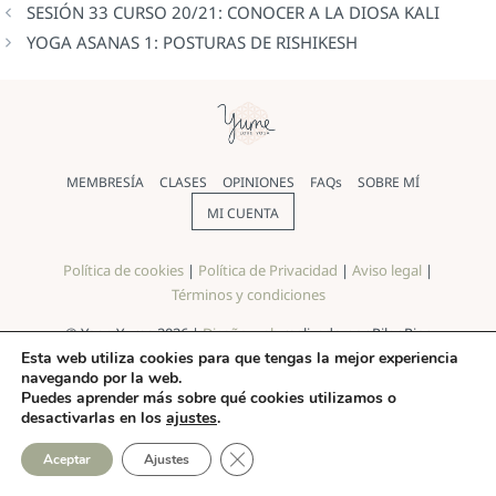
SESIÓN 33 CURSO 20/21: CONOCER A LA DIOSA KALI
YOGA ASANAS 1: POSTURAS DE RISHIKESH
MEMBRESÍA
CLASES
OPINIONES
FAQs
SOBRE MÍ
MI CUENTA
Política de cookies
|
Política de Privacidad
|
Aviso legal
|
Términos y condiciones
© Yoga Yume 2026 |
Diseño web
realizado por Pilar Rios
Esta web utiliza cookies para que tengas la mejor experiencia
navegando por la web.
Puedes aprender más sobre qué cookies utilizamos o
desactivarlas en los
ajustes
.
CERRAR EL BANNER DE COO
Aceptar
Ajustes