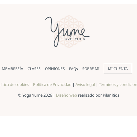
MEMBRESÍA
CLASES
OPINIONES
FAQs
SOBRE MÍ
MI CUENTA
lítica de cookies
|
Política de Privacidad
|
Aviso legal
|
Términos y condicio
© Yoga Yume 2026 |
Diseño web
realizado por Pilar Rios