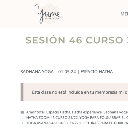
ME
SESIÓN 46 CURSO 
SADHANA YOGA | 01:05:24 | ESPACIO HATHA
Esta clase no está incluida en tu membresía mi 
Amor total
,
Espacio Hatha
,
Hatha experience
,
Sadhana yoga
HATHA ZOOM 45 CURSO 21/22: YOGA PARA EQUILIBRAR EL 
YOGA ASANAS 46 CURSO 21/22: POSTURAS PARA EL CHAKRA