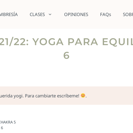
MBRESÍA
CLASES
OPINIONES
FAQs
SOB
21/22: YOGA PARA EQU
6
querida yogi. Para cambiarte escríbeme!
.
CHAKRA 5
 6