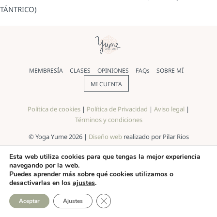
TÁNTRICO)
MEMBRESÍA
CLASES
OPINIONES
FAQs
SOBRE MÍ
MI CUENTA
Política de cookies
|
Política de Privacidad
|
Aviso legal
|
Términos y condiciones
© Yoga Yume 2026 |
Diseño web
realizado por Pilar Rios
Esta web utiliza cookies para que tengas la mejor experiencia
navegando por la web.
Puedes aprender más sobre qué cookies utilizamos o
desactivarlas en los
ajustes
.
CERRAR EL BANNER DE COO
Aceptar
Ajustes