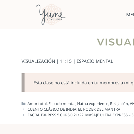
ME
VISUA
VISUALIZACIÓN | 11:15 | ESPACIO MENTAL
Esta clase no está incluida en tu membresía mi 
Amor total
,
Espacio mental
,
Hatha experience
,
Relajación
,
Vi
CUENTO CLÁSICO DE INDIA: EL PODER DEL MANTRA
FACIAL EXPRESS 5 CURSO 21/22: MASAJE ULTRA EXPRESS – 