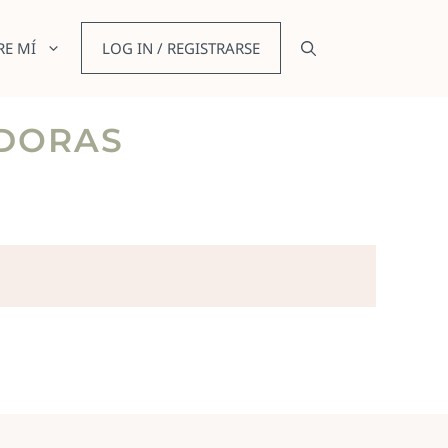
RE MÍ
LOG IN / REGISTRARSE
ADORAS