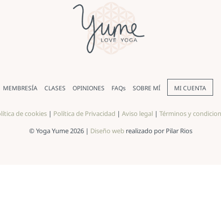
MEMBRESÍA
CLASES
OPINIONES
FAQs
SOBRE MÍ
MI CUENTA
lítica de cookies
|
Política de Privacidad
|
Aviso legal
|
Términos y condicio
© Yoga Yume 2026 |
Diseño web
realizado por Pilar Rios