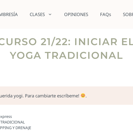
MBRESÍA
CLASES
OPINIONES
FAQs
SOB
CURSO 21/22: INICIAR 
YOGA TRADICIONAL
querida yogi. Para cambiarte escríbeme!
.
express
A TRADICIONAL
TAPPING Y DRENAJE