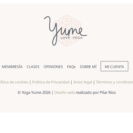
MEMBRESÍA
CLASES
OPINIONES
FAQs
SOBRE MÍ
MI CUENTA
lítica de cookies
|
Política de Privacidad
|
Aviso legal
|
Términos y condicio
© Yoga Yume 2026 |
Diseño web
realizado por Pilar Rios