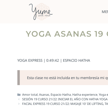
ME
YOGA ASANAS 19 
YOGA EXPRESS | 0:49:42 | ESPACIO HATHA
Esta clase no está incluida en tu membresía mi 
Amor total
,
Asanas
,
Espacio Hatha
,
Hatha experience
,
Yoga 
SESIÓN 19 CURSO 21/22: INICIAR EL AÑO CON HATHA YOG
FACIAL EXPRESS 19 CURSO 21/22: MASAJE 10′ DE LIFTING, 