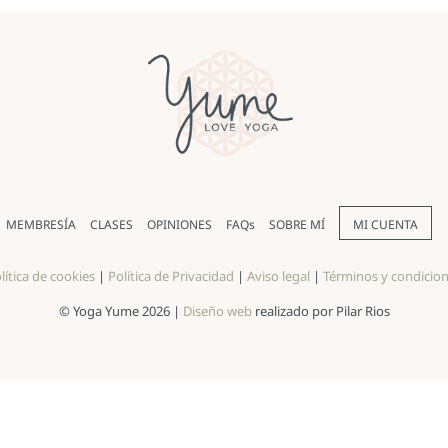
MEMBRESÍA
CLASES
OPINIONES
FAQs
SOBRE MÍ
MI CUENTA
lítica de cookies
|
Política de Privacidad
|
Aviso legal
|
Términos y condicio
© Yoga Yume 2026 |
Diseño web
realizado por Pilar Rios