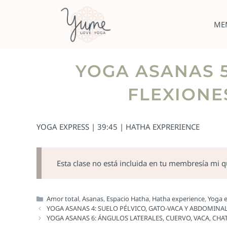
ME
YOGA ASANAS 5
FLEXIONE
YOGA EXPRESS | 39:45 | HATHA EXPRERIENCE
Esta clase no está incluida en tu membresía mi 
Amor total
,
Asanas
,
Espacio Hatha
,
Hatha experience
,
Yoga 
YOGA ASANAS 4: SUELO PÉLVICO, GATO-VACA Y ABDOMINA
YOGA ASANAS 6: ÁNGULOS LATERALES, CUERVO, VACA, CH