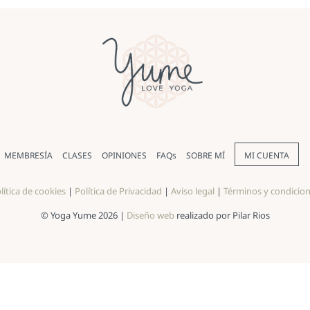
MEMBRESÍA
CLASES
OPINIONES
FAQs
SOBRE MÍ
MI CUENTA
lítica de cookies
|
Política de Privacidad
|
Aviso legal
|
Términos y condicio
© Yoga Yume 2026 |
Diseño web
realizado por Pilar Rios