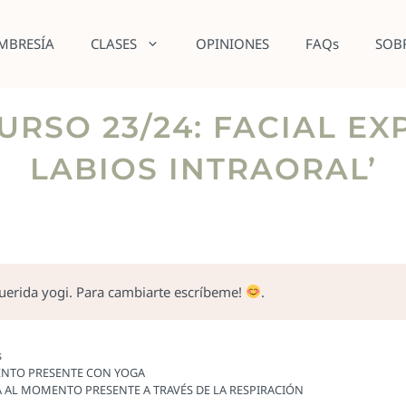
MBRESÍA
CLASES
OPINIONES
FAQs
SOB
URSO 23/24: FACIAL E
LABIOS INTRAORAL’
querida yogi. Para cambiarte escríbeme!
.
s
MENTO PRESENTE CON YOGA
A AL MOMENTO PRESENTE A TRAVÉS DE LA RESPIRACIÓN