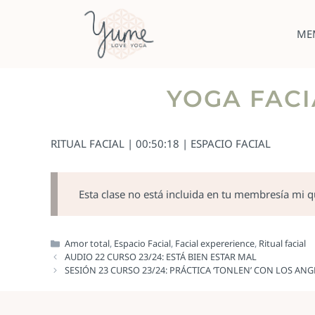
ME
YOGA FACI
RITUAL FACIAL | 00:50:18 | ESPACIO FACIAL
Esta clase no está incluida en tu membresía mi 
Amor total
,
Espacio Facial
,
Facial expererience
,
Ritual facial
AUDIO 22 CURSO 23/24: ESTÁ BIEN ESTAR MAL
SESIÓN 23 CURSO 23/24: PRÁCTICA ‘TONLEN’ CON LOS ANG