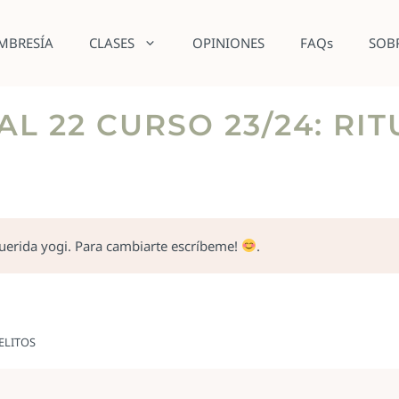
MBRESÍA
CLASES
OPINIONES
FAQs
SOB
AL 22 CURSO 23/24: RIT
querida yogi. Para cambiarte escríbeme!
.
ELITOS