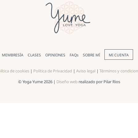
MEMBRESÍA
CLASES
OPINIONES
FAQs
SOBRE MÍ
MI CUENTA
lítica de cookies
|
Política de Privacidad
|
Aviso legal
|
Términos y condicio
© Yoga Yume 2026 |
Diseño web
realizado por Pilar Rios