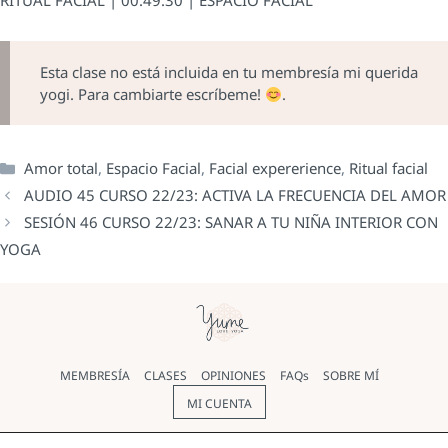
RITUAL FACIAL | 00:49:30 | ESPACIO FACIAL
Esta clase no está incluida en tu membresía mi querida
yogi. Para cambiarte escríbeme!
.
Amor total
,
Espacio Facial
,
Facial expererience
,
Ritual facial
AUDIO 45 CURSO 22/23: ACTIVA LA FRECUENCIA DEL AMOR
SESIÓN 46 CURSO 22/23: SANAR A TU NIÑA INTERIOR CON
YOGA
MEMBRESÍA
CLASES
OPINIONES
FAQs
SOBRE MÍ
MI CUENTA